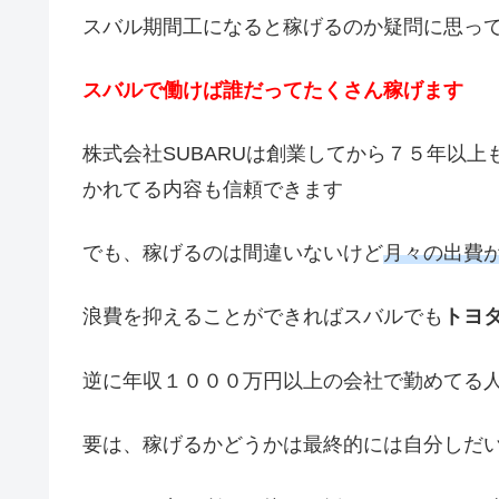
スバル期間工になると稼げるのか疑問に思っ
スバルで働けば誰だってたくさん稼げます
株式会社SUBARUは創業してから７５年以
かれてる内容も信頼できます
でも、稼げるのは間違いないけど
月々の出費
浪費を抑えることができればスバルでも
トヨ
逆に年収１０００万円以上の会社で勤めてる
要は、稼げるかどうかは最終的には自分しだ