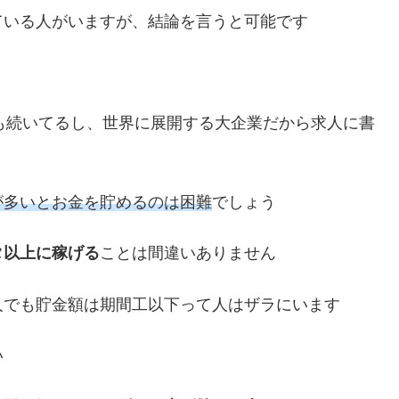
ている人がいますが、結論を言うと可能です
上も続いてるし、世界に展開する大企業だから求人に書
が多いとお金を貯めるのは困難
でしょう
タ以上に稼げる
ことは間違いありません
人でも貯金額は期間工以下って人はザラにいます
い