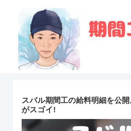
スバル期間工の給料明細を公開
がスゴイ!