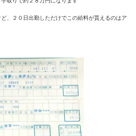
、手取りで約２８万円になります
けど、２０日出勤しただけでこの給料が貰えるのはア