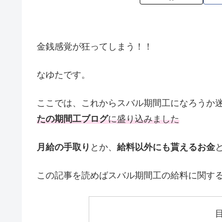
金銭感覚が狂ってしまう！！
なゆたです。
ここでは、これからスバル期間工になろうか
たの期間工ブログ
に盛り込みました
月給の手取り
とか、
給料以外にも貰えるお金
この記事を読めばスバル期間工の給料に関す