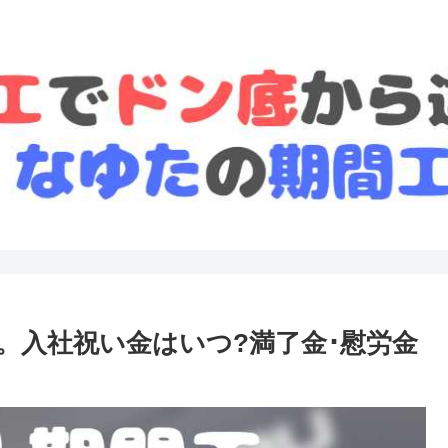
。入社祝い金はいつ?満了金･慰労金