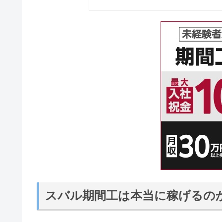
スバル期間工は本当に稼げるの