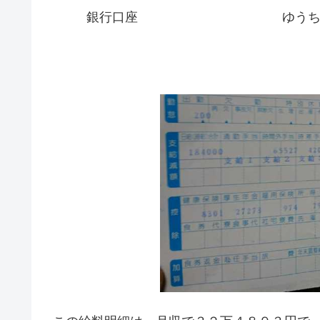
銀行口座
ゆう