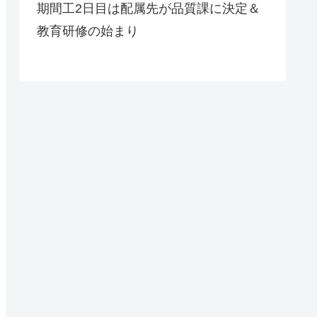
期間工2日目は配属先が品質課に決定＆
教育研修の始まり