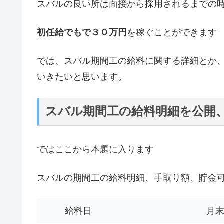
スバルの良い所は面接から採用されるまでの
初任給でもで３０万円
を稼ぐことができます
では、スバル期間工の給料に関する詳細とか
いきたいと思います。
スバル期間工の給料明細を公開
ではここから本題に入ります
スバルの期間工の給料明細、手取り額、貯金
給料日
月