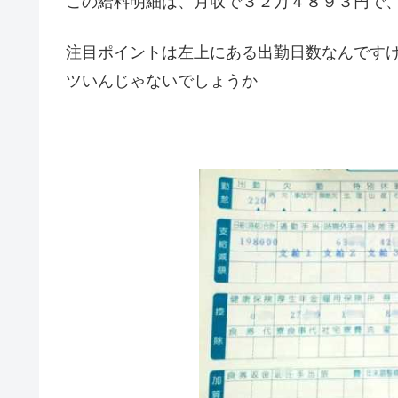
この給料明細は、月収で３２万４８９３円で
注目ポイントは左上にある出勤日数なんです
ツいんじゃないでしょうか