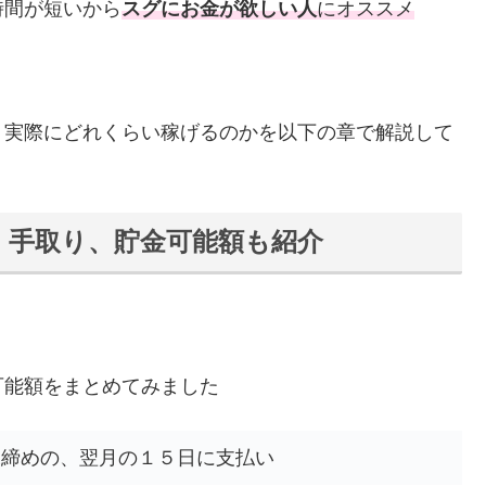
時間が短いから
スグにお金が欲しい人
にオススメ
、実際にどれくらい稼げるのかを以下の章で解説して
、手取り、貯金可能額も紹介
可能額をまとめてみました
末締めの、翌月の１５日に支払い