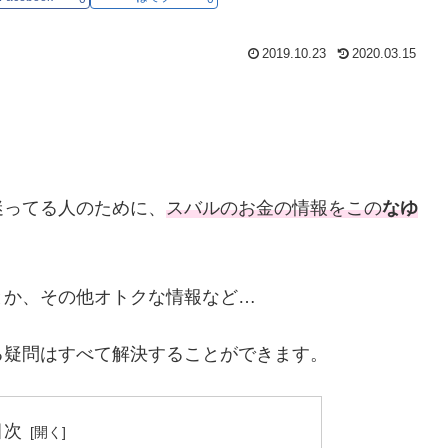
2019.10.23
2020.03.15
迷ってる人のために、
スバルのお金の情報をこの
なゆ
とか、その他オトクな情報など…
る疑問はすべて解決することができます。
目次