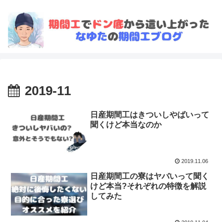
2019-11
日産期間工はきついしやばいって
聞くけど本当なのか
2019.11.06
日産期間工の寮はヤバいって聞く
けど本当?それぞれの特徴を解説
してみた