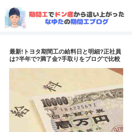
最新!トヨタ期間工の給料日と明細?正社員
は?半年で?満了金?手取りをブログで比較