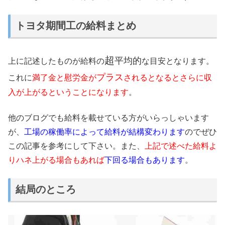
トヨタ期間工の給料まとめ
超
平均的
上に記述したものが給料の
な目安となります。
プラス
これに
満了金と慰労金が
されるとなるとさらに収
入が上がるということになります
。
他のブログでも給料を載せている方がいらっしゃいます
が、
工場の稼働率によって給料が結構変わります
のでぜひ
この記事を参考にして下さい。また、
上記で述べた給料よ
りハネ上がる場合もあれば
下回る場合もあります
。
結局のところ