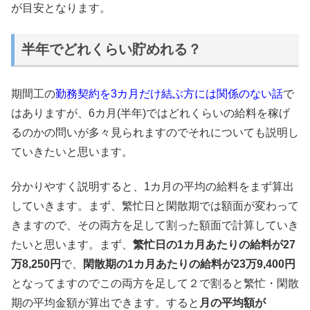
が目安となります。
半年でどれくらい貯めれる？
期間工の
勤務契約を3カ月だけ結ぶ方には関係のない話
で
はありますが、6カ月(半年)ではどれくらいの給料を稼げ
るのかの問いが多々見られますのでそれについても説明し
ていきたいと思います。
分かりやすく説明すると、1カ月の平均の給料をまず算出
していきます。まず、繁忙日と閑散期では額面が変わって
きますので、その両方を足して割った額面で計算していき
たいと思います。まず、
繁忙日の1カ月あたりの給料が27
万8,250円
で、
閑散期の1カ月あたりの給料が23万9,400円
となってますのでこの両方を足して２で割ると繁忙・閑散
期の平均金額が算出できます。すると
月の平均額が