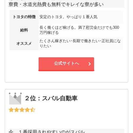
寮費・水道光熱費も無料でキレイな寮が多い
トヨタの特徴
安定のトヨタ。やっぱり１番人気
長く働くほど稼げる。満了慰労金だけでも300
給料
万円稼げる
たくさん稼ぎたい･長期で働きたい･正社員にな
オススメ
りたい
公式サイトへ
２位：スバル自動車
今、１番採用されやすいのがスバル