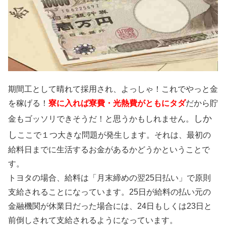
期間工として晴れて採用され、よっしゃ！これでやっと金
を稼げる！
寮に入れば寮費・光熱費がともにタダ
だから貯
しか
金もゴッソリできそうだ！と思うかもしれません。
し
ここで１つ大きな問題が発生します。それは、最初の
給料日までに生活するお金があるかどうかということで
す。
トヨタの場合、給料は「月末締めの翌25日払い」で原則
支給されることになっています。25日が給料の払い元の
金融機関が休業日だった場合には、24日もしくは23日と
前倒しされて支給されるようになっています。