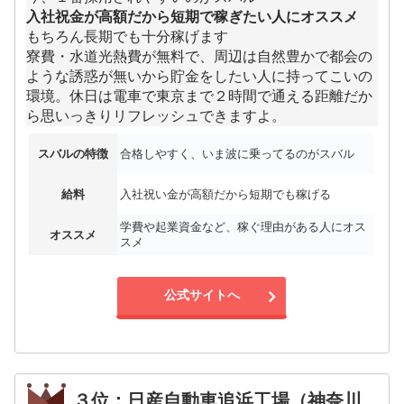
入社祝金が高額だから短期で稼ぎたい人にオススメ
もちろん長期でも十分稼げます
寮費・水道光熱費が無料で、周辺は自然豊かで都会の
ような誘惑が無いから貯金をしたい人に持ってこいの
環境。休日は電車で東京まで２時間で通える距離だか
ら思いっきりリフレッシュできますよ。
スバルの特徴
合格しやすく、いま波に乗ってるのがスバル
給料
入社祝い金が高額だから短期でも稼げる
学費や起業資金など、稼ぐ理由がある人にオス
オススメ
スメ
公式サイトへ
３位：日産自動車追浜工場（神奈川