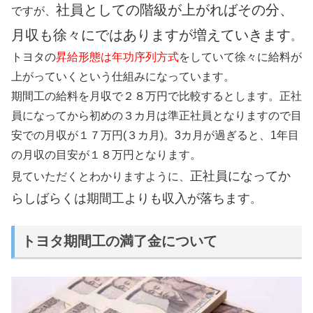
社員としての階級が上がればその分、
ですが、
月収も徐々にではありますが増えていきます
。
トヨタの
昇給形態は年功序列方式
をしていて徐々に給料が
上がっていくという仕組みになっています。
期間工の給料を月収で２８万円で比較するとします。正社
員になってから初めの３カ月は準正社員となりますので目
安での月収が１７万円(３カ月)。3カ月が過ぎると、1年目
の月収の目安が１８万円となります。
正社員になってか
見ていただくとわかりますように、
らしばらくは期間工よりも収入が落ちます
。
トヨタ期間工の満了金について