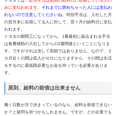
トヨタでは、
赴任手当は初回の給料日に在籍している人の
みに支払われます
。
それまでに辞めちゃった人には支払わ
れないので注意してくださいね
。特別手当は、入社した月
の翌月末に在籍してる人に対して、翌々月の給料日に支払
われます。
トヨタの期間工になってから、1番最初に振込まれる手当
は食費補助の入社してからの2週間後ということになりま
す。ですがそれは決して高額ではありません。なので、２
カ月近くの間は収入がゼロになりますから、その間は生活
をするのに最低限必要なお金を持っている必要がありま
す。
原則、給料の前借は出来ません
働く日数が月で決まっているのなら、給料を前借できない
か？と疑問を持つかもしれません。ですが、どの企業でも