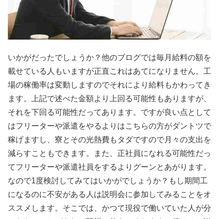
いかがだったでしょうか？他のブログでは毎月給料の額を
載せている人もいますが正直これはあてになりません。工
場の稼働率は変動しますのでそれにより給料もかわってき
ます。上記で述べた金額より上回る可能性もありますが、
それを下回る可能性だってあります。ですが良い点として
はフリーターや派遣をやるよりはこちらの方がダントツで
稼げますし、寮とその光熱費もタダですので月々の支出を
減らすこともできます。また、正社員になれる可能性だっ
てフリーターや派遣社員をするよりグーンとあがります。
なので1度検討してみてはいかがでしょうか？もし期間工
になるのに不安がある人は説明会に参加してみることをオ
ススメします。そこでは、かつて現役で働いていた人が分