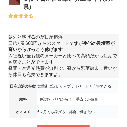
県）
意外と稼げるのが日産追浜
日給が9,600円からのスタートですが
手当の割増率が
高いからけっこう稼げます
入社祝い金も他のメーカーと比べて高額だから短期で
も稼ぐことができます
寮費・水道光熱費が無料で、寮から繁華街まで近いか
ら休日も充実できますよ。
日産追浜の特徴
繁華街に近いからプライベートも充実できる
給料
日給は9,600円からで、手当てが豊富
オススメ
6ヶ月でも稼げる。都会で働きたい