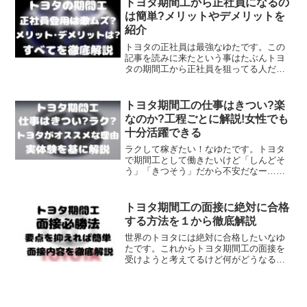
トヨタ期間工から正社員になるの
じです。
は簡単?メリットやデメリットを
紹介
トヨタの正社員は最強なゆたです。この
記事を読みに来たという事はたぶんトヨ
タの期間工から正社員を狙ってる人だと
思いますそんな人のためにトヨタの期間
工から正社員になるといったいどうなる
のか？また、メリットやデメリットはあ
トヨタ期間工の仕事はきつい?楽
るのか？（金銭面や仕事内...
なのか?工程ごとに解説!女性でも
十分活躍できる
ラクして稼ぎたい！なゆたです。トヨタ
で期間工として働きたいけど「しんどそ
う」「きつそう」だから不安だなー…そ
んな方は必見ですよここでは、トヨタの
仕事内容を僕の経験を基に皆さんが納得
できるように詳しくまとめたのでぜひ最
トヨタ期間工の面接に絶対に合格
後までお読みください。
する方法を１から徹底解説
世界のトヨタには絶対に合格したいなゆ
たです。これからトヨタ期間工の面接を
受けようと考えてるけど何がどうなるの
かサッパリ分からないそういった方のた
めにトヨタ期間工に絶対に合格するため
に必要なこと全てを紹介します・面接か
ら入社するまでのすべての...