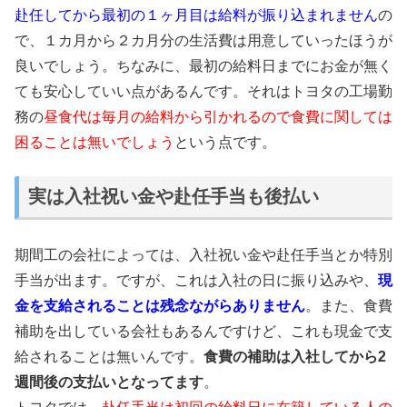
赴任してから最初の１ヶ月目は給料が振り込まれません
の
で、１カ月から２カ月分の生活費は用意していったほうが
良いでしょう。ちなみに、最初の給料日までにお金が無く
ても安心していい点があるんです。それはトヨタの工場勤
務の
昼食代は毎月の給料から引かれるので食費に関しては
困ることは無いでしょう
という点です。
実は入社祝い金や赴任手当も後払い
期間工の会社によっては、入社祝い金や赴任手当とか特別
手当が出ます。ですが、これは入社の日に振り込みや、
現
金を支給されることは残念ながらありません
。また、食費
補助を出している会社もあるんですけど、これも現金で支
給されることは無いんです。
食費の補助は入社してから2
週間後の支払いとなってます
。