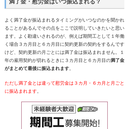
満了金・慰労金はいつ振込まれる？
よく満了金が振込まれるタイミングがいつなのかを聞かれ
ることがあるんでその点をここで説明していきたいと思い
ます。よく勘違いされるのが、例えば期間工として１年働
く場合３カ月目と６カ月目に契約更新の契約をするんです
けど、契約更新の月ごとには満了金は振込まれません。１
年の雇用契約が切れるときに３カ月目と６カ月目の
満了金
がまとめて最後に振込まれます
。
ただし満了金とは違って慰労金は３カ月・６カ月と月ごと
に振込まれます
。