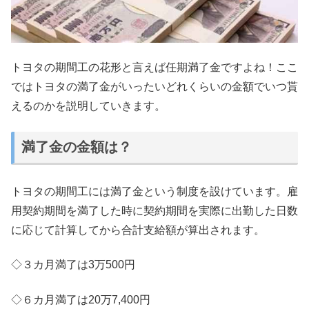
トヨタの期間工の花形と言えば任期満了金ですよね！ここ
ではトヨタの満了金がいったいどれくらいの金額でいつ貰
えるのかを説明していきます。
満了金の金額は？
トヨタの期間工には満了金という制度を設けています。雇
用契約期間を満了した時に契約期間を実際に出勤した日数
に応じて計算してから合計支給額が算出されます。
◇３カ月満了は3万500円
◇６カ月満了は20万7,400円