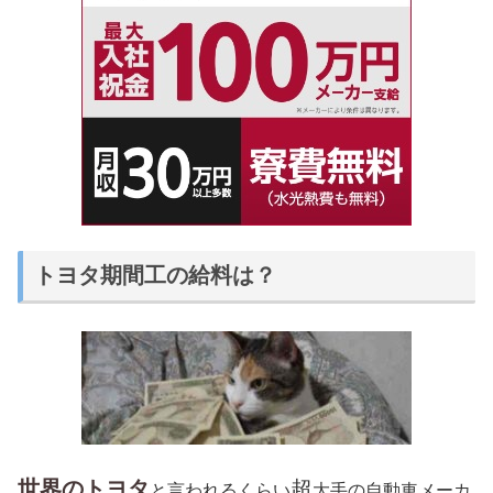
トヨタ期間工の給料は？
世界のトヨタ
超
と言われるくらい
大手の自動車メーカ