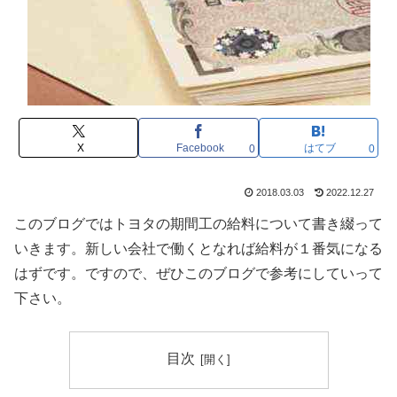
X
Facebook
はてブ
0
0
2018.03.03
2022.12.27
このブログではトヨタの期間工の給料について書き綴って
いきます。新しい会社で働くとなれば給料が１番気になる
はずです。ですので、ぜひこのブログで参考にしていって
下さい。
目次