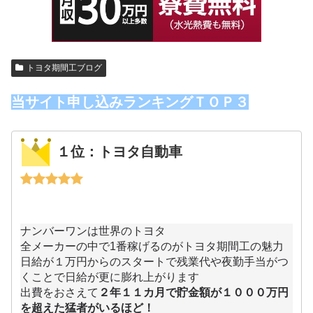
トヨタ期間工ブログ
当サイト申し込みランキングＴＯＰ３
１位：トヨタ自動車
ナンバーワンは世界のトヨタ
全メーカーの中で1番稼げるのがトヨタ期間工の魅力
日給が１万円からのスタートで残業代や夜勤手当がつ
くことで日給が更に膨れ上がります
出費をおさえて
２年１１カ月で貯金額が１０００万円
を超えた猛者がいるほど！