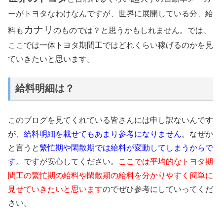
ーがトヨタなわけなんですが、世界に展開している分、給
カナリ
料も
のものでは？と思うかもしれません。では、
ここでは一体トヨタ期間工ではどれくらい稼げるのかを見
ていきたいと思います。
給料明細は？
このブログを見てくれている皆さんには申し訳ないんです
が、
給料明細を載せてもあまり参考になりません
。なぜか
と言うと
繁忙期や閑散期では給料が変動してしまうからで
す
。ですが安心してください。
ここでは平均的なトヨタ期
間工の繁忙期の給料や閑散期の給料を分かりやすく簡単に
見せていきたいと思います
のでぜひ参考にしていってくだ
さい。