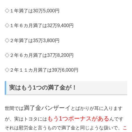
◇１年満了は30万5,000円
◇１年６カ月満了は32万9,400円
◇２年満了は35万3,800円
◇２年６カ月満了は37万8,200円
◇２年１１カ月満了は39万6,000円
実はもう1つの満了金が！
満了金バンザーイ
世間では
とばかりが耳に入ります
もう1つボーナスがある
が、実はトヨタには
んです
それは慰労金と言うもので満了金と同じような扱いで、
こ