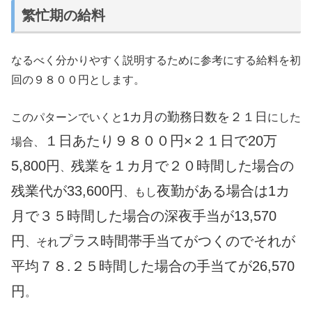
繁忙期の給料
なるべく分かりやすく説明するために参考にする給料を初
回の９８００円とします。
1カ月の勤務日数を２１日
このパターンでいくと
にした
１日あたり９８００円×２１日で20万
場合、
5,800円
残業を１カ月で２０時間した場合の
、
残業代が33,600円
夜勤がある場合は1カ
、もし
月で３５時間した場合の深夜手当が13,570
円
プラス時間帯手当てがつくのでそれが
、それ
平均７８.２５時間した場合の手当てが26,570
円
。