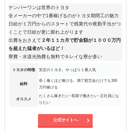
ナンバーワンは世界のトヨタ
全メーカーの中で1番稼げるのがトヨタ期間工の魅力
日給が１万円からのスタートで残業代や夜勤手当がつ
くことで日給が更に膨れ上がります
出費をおさえて
２年１１カ月で貯金額が１０００万円
を超えた猛者がいるほど！
寮費・水道光熱費も無料でキレイな寮が多い
トヨタの特徴
安定のトヨタ。やっぱり１番人気
長く働くほど稼げる。満了慰労金だけでも300
給料
万円稼げる
たくさん稼ぎたい･長期で働きたい･正社員にな
オススメ
りたい
公式サイトへ