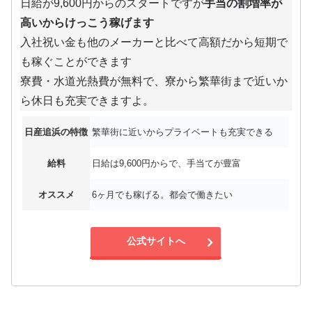
日給が9,600円からのスタートですが
手当の割増率が
高いからけっこう稼げます
入社祝い金も他のメーカーと比べて高額だから短期で
も稼ぐことができます
寮費・水道光熱費が無料で、寮から繁華街まで近いか
ら休日も充実できますよ。
日産追浜の特徴
繁華街に近いからプライベートも充実できる
給料
日給は9,600円からで、手当てが豊富
オススメ
6ヶ月でも稼げる。都会で働きたい
公式サイトへ