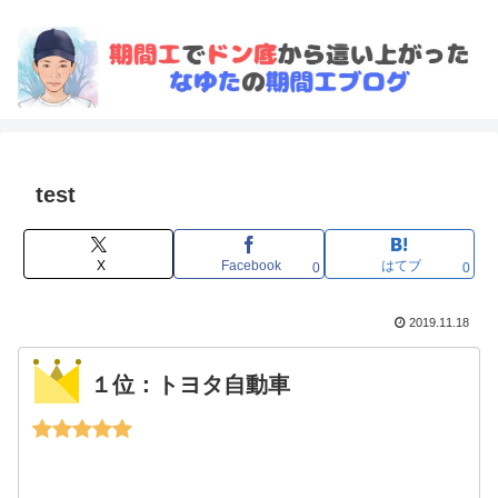
test
X
Facebook
はてブ
0
0
2019.11.18
１位：トヨタ自動車