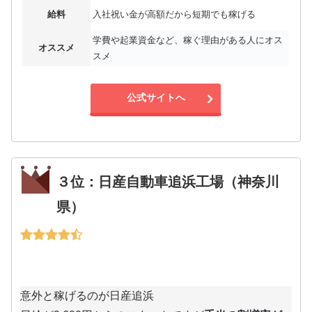
給料
入社祝い金が高額だから短期でも稼げる
学費や起業資金など、稼ぐ理由がある人にオス
オススメ
スメ
公式サイトへ
３位：日産自動車追浜工場（神奈川
県）
意外と稼げるのが日産追浜